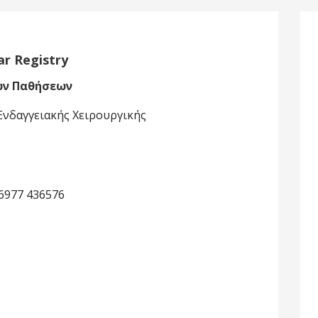
ar Registry
ών Παθήσεων
 Ενδαγγειακής Χειρουργικής
 6977 436576