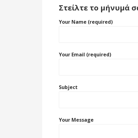
Στείλτε το μήνυμά σ
Your Name (required)
Your Email (required)
Subject
Your Message