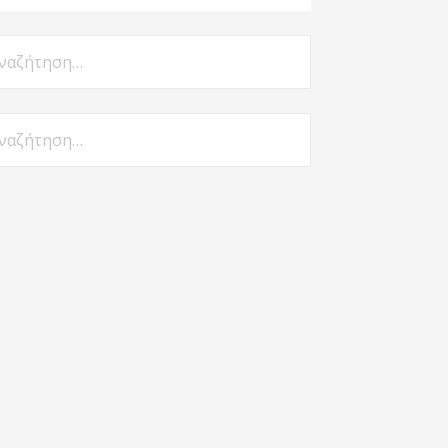
αζήτηση
:
αζήτηση
: