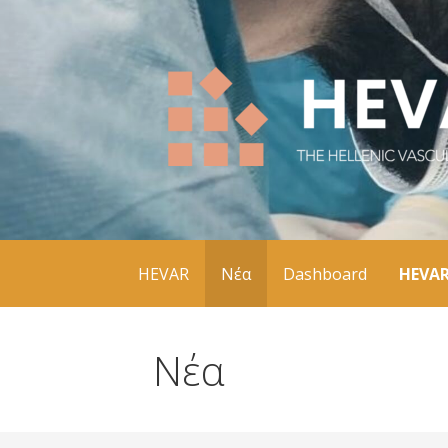
The Hellenic Vascular Registry
HEVAR
HEVAR
Νέα
Dashboard
HEVAR
Νέα