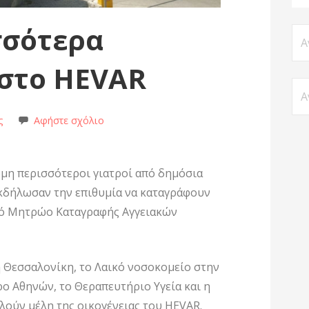
σσότερα
 στο HEVAR
ς
Αφήστε σχόλιο
μη περισσότεροι γιατροί από δημόσια
εκδήλωσαν την επιθυμία να καταγράφουν
ικό Μητρώο Καταγραφής Αγγειακών
 Θεσσαλονίκη, το Λαικό νοσοκομείο στην
τρο Αθηνών, το Θεραπευτήριο Υγεία και η
λούν μέλη της οικογένειας του HEVAR.