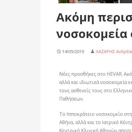
Ακόμη περι
νοσοκομεία
14/05/2019
ΛΑΖΑΡΗΣ Ανδρέα
Νέες προσθήκες στο HEVAR. Ακό
αλλά και ιδιωτικά νοσοκομεία 
τους ασθενείς τους στο Ελλην
Παθήσεων.
Το Ιπποκράτειο νοσοκομείο στη
Αθήνα, αλλά και το Ιατρικό Κέν
Κεντρική Κλινική Αθηνών αποτε